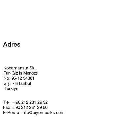
Adres
Kocamansur Sk.
Fur-Giz İş Merkezi
No: 95/12 34381
Şişli - Istanbul
Türkiye
Tel: +90 212 231 29 32
Fax: +90 212 231 29 66
E-Posta:
info@biyomediks.com