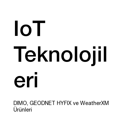
IoT
Teknolojil
eri
DIMO, GEODNET HYFIX ve WeatherXM
Ürünleri