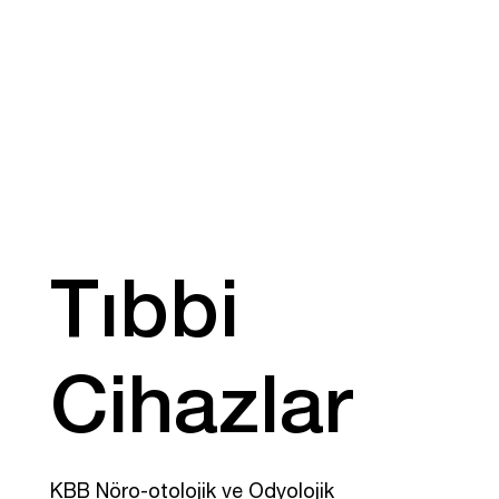
Tıbbi
Cihazlar
KBB Nöro-otolojik ve Odyolojik